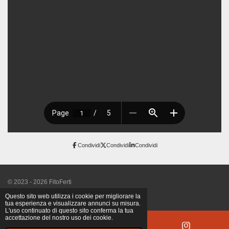
Condividi
Condividi
Condividi
© 2023 - 2026 FitoFerti
Fornito da
Webador
Questo sito web utilizza i cookie per migliorare la
tua esperienza e visualizzare annunci su misura.
L'uso continuato di questo sito conferma la tua
accettazione del nostro uso dei cookie.