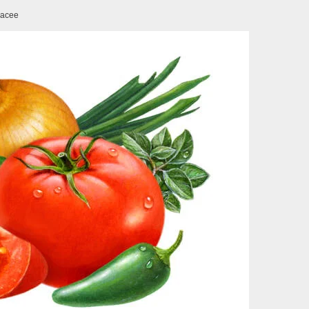
bacee