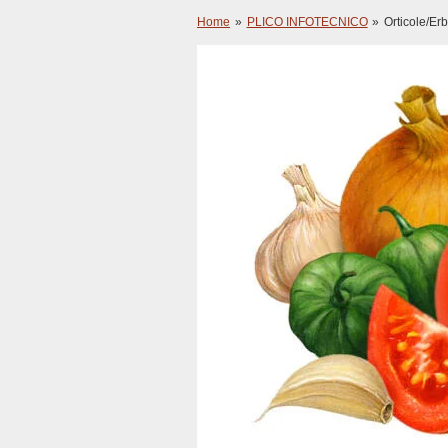
Home
»
PLICO INFOTECNICO
»
Orticole/Er