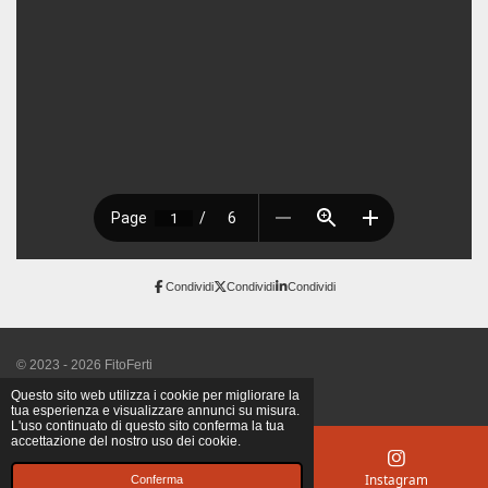
Condividi
Condividi
Condividi
© 2023 - 2026 FitoFerti
Fornito da
Webador
Questo sito web utilizza i cookie per migliorare la
tua esperienza e visualizzare annunci su misura.
L'uso continuato di questo sito conferma la tua
accettazione del nostro uso dei cookie.
Email
Mappa
Instagram
Conferma