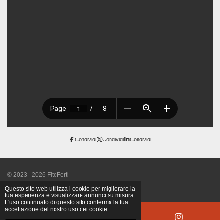
Condividi
Condividi
Condividi
© 2023 - 2026 FitoFerti
Fornito da
Webador
Questo sito web utilizza i cookie per migliorare la
tua esperienza e visualizzare annunci su misura.
L'uso continuato di questo sito conferma la tua
accettazione del nostro uso dei cookie.