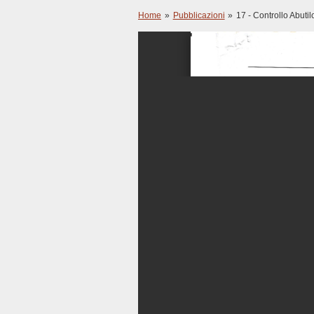
Home
»
Pubblicazioni
»
17 - Controllo Abutil